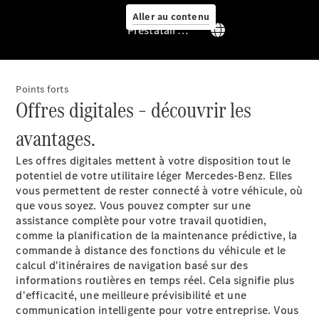
Aller au contenu
Prestataire / Protection des données
Points forts
Offres digitales – découvrir les
avantages.
Services
Les offres digitales mettent à votre disposition tout le
potentiel de votre utilitaire léger Mercedes-Benz. Elles
vous permettent de rester connecté à votre véhicule, où
que vous soyez. Vous pouvez compter sur une
assistance complète pour votre travail quotidien,
comme la planification de la maintenance prédictive, la
Aperçu
commande à distance des fonctions du véhicule et le
Van Service
calcul d'itinéraires de navigation basé sur des
Assistance
informations routières en temps réel. Cela signifie plus
dépannage
d'efficacité, une meilleure prévisibilité et une
& assistance
communication intelligente pour votre entreprise. Vous
client