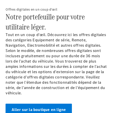
de contact
Prendre
Offres digitales en un coup d'œil
rendez-
Notre portefeuille pour votre
vous à
l'atelier
utilitaire léger.
Tout en un coup d'œil. Découvrez ici les offres digitales
des catégories Equipement de série, Remote,
Navigation, Electromobilité et autres offres digitales.
Selon le modèle, de nombreuses offres digitales sont
incluses gratuitement ou pour une durée de 36 mois
lors de l'achat du véhicule. Vous trouverez de plus
amples informations sur les durées à compter de l'achat
du véhicule et les options d'extension sur la page de la
catégorie d'offres digitales correspondante. Veuillez
noter que l'étendue des fonctionnalités dépend de la
Prestataire /
série, de l'année de construction et de l'équipement du
Protection des
véhicule.
données
Aller sur la boutique en ligne