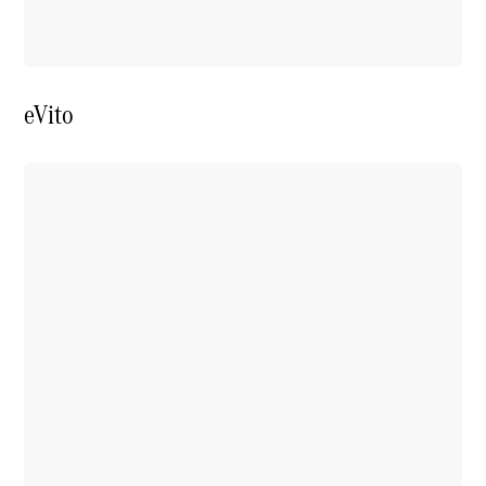
eVito