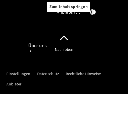
Zum Inhalt springen
Anbieter/Datenschutz
Anbieter/Datenschutz
Über uns
Standorte &
Öffnungszeiten
Ansprechpartner
Unternehmen
Kontaktformular